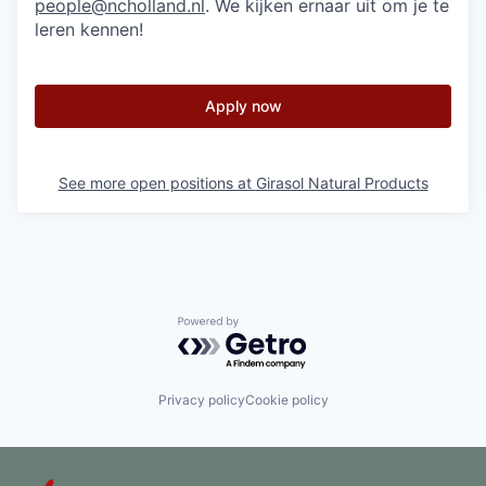
people@ncholland.nl
. We kijken ernaar uit om je te
leren kennen!
Apply now
See more open positions at
Girasol Natural Products
Powered by Getro.com
Privacy policy
Cookie policy