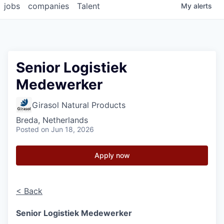
jobs
companies
Talent
My
alerts
Senior Logistiek
Medewerker
Girasol Natural Products
Breda, Netherlands
Posted
on Jun 18, 2026
Apply now
< Back
Senior Logistiek Medewerker