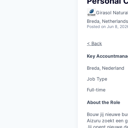
Personal 
Girasol Natura
Breda, Netherlands
Posted
on Jun 8, 202
< Back
Key Accountmanag
Breda, Nederland
Job Type
Full-time
About the Role
Bouw jij nieuwe bu
Aizuru zoekt een 
Jij opent nieuwe d