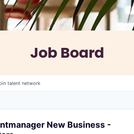
Job Board
oin talent network
ntmanager New Business -