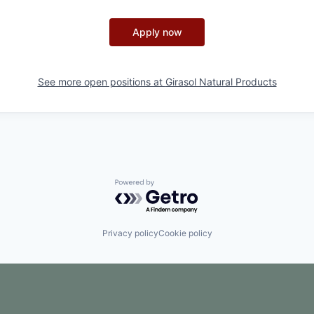
Apply now
See more open positions at
Girasol Natural Products
Powered by Getro.com
Privacy policy
Cookie policy