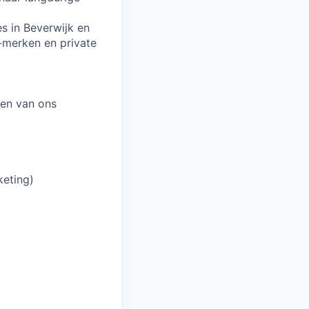
es in Beverwijk en
-merken en private
den van ons
keting)