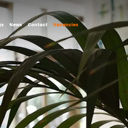
Qs
News
Contact
Vacancies