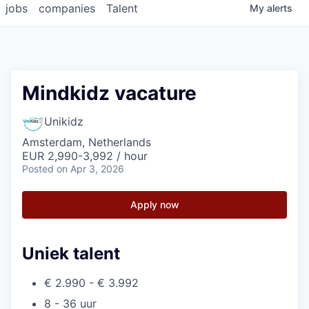
jobs
companies
Talent
My
alerts
Mindkidz vacature
Unikidz
Amsterdam, Netherlands
EUR 2,990-3,992 / hour
Posted
on Apr 3, 2026
Apply now
Uniek talent
€ 2.990 - € 3.992
8 - 36 uur