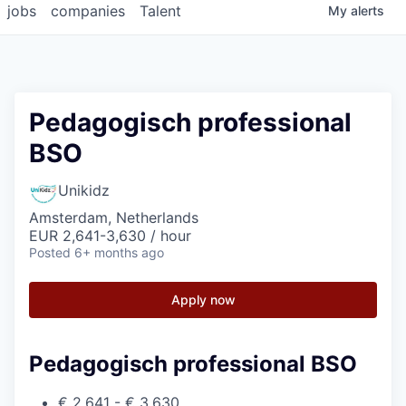
jobs
companies
Talent
My
alerts
Pedagogisch professional
BSO
Unikidz
Amsterdam, Netherlands
EUR 2,641-3,630 / hour
Posted
6+ months ago
Apply now
Pedagogisch professional BSO
€ 2.641 - € 3.630