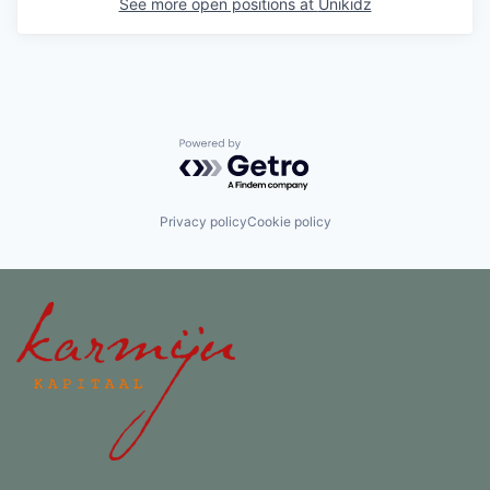
See more open positions at
Unikidz
Powered by Getro.com
Privacy policy
Cookie policy