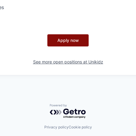
es
Apply now
See more open positions at
Unikidz
Powered by Getro.com
Privacy policy
Cookie policy