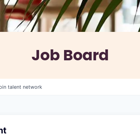
Job Board
oin talent network
nt