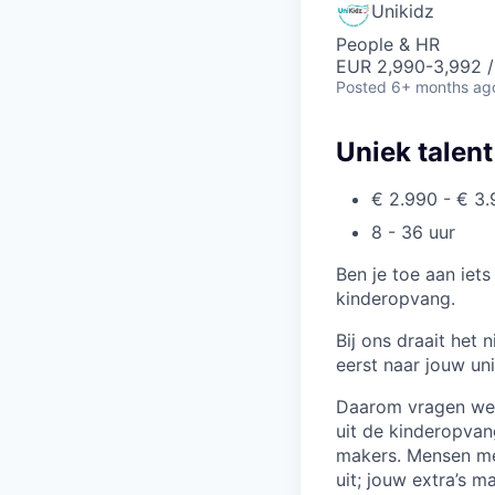
Unikidz
People & HR
EUR 2,990-3,992 /
Posted
6+ months ag
Uniek talent
€ 2.990 - € 3
8 - 36 uur
Ben je toe aan iet
kinderopvang.
Bij ons draait het 
eerst naar jouw un
Daarom vragen we g
uit de kinderopvan
makers. Mensen me
uit; jouw extra’s m