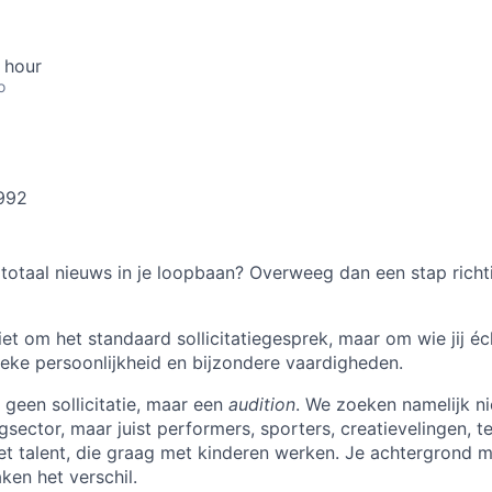
 hour
o
.992
s totaal nieuws in je loopbaan? Overweeg dan een stap richt
niet om het standaard sollicitatiegesprek, maar om wie jij éc
ieke persoonlijkheid en bijzondere vaardigheden.
een sollicitatie, maar een
audition
. We zoeken namelijk n
gsector, maar juist performers, sporters, creatievelingen, 
t talent, die graag met kinderen werken. Je achtergrond 
aken het verschil.