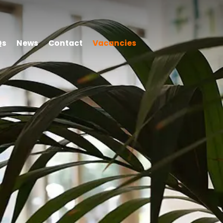
Qs
News
Contact
Vacancies