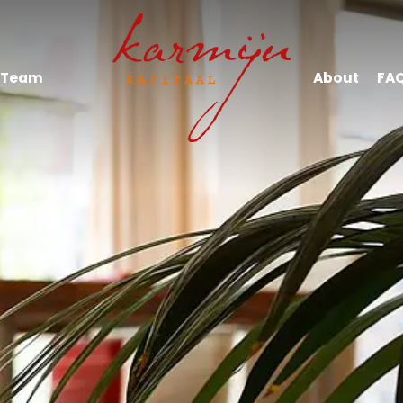
Team
About
FA