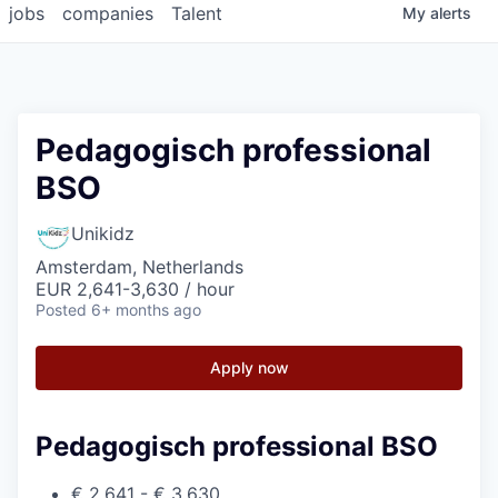
jobs
companies
Talent
My
alerts
Pedagogisch professional
BSO
Unikidz
Amsterdam, Netherlands
EUR 2,641-3,630 / hour
Posted
6+ months ago
Apply now
Pedagogisch professional BSO
€ 2.641 - € 3.630