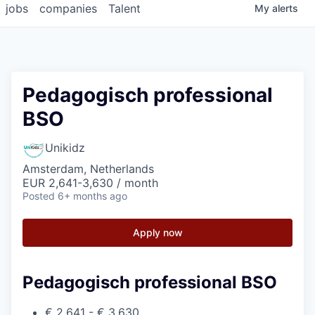
jobs
companies
Talent
My
alerts
Pedagogisch professional
BSO
Unikidz
Amsterdam, Netherlands
EUR 2,641-3,630 / month
Posted
6+ months ago
Apply now
Pedagogisch professional BSO
€ 2.641 - € 3.630