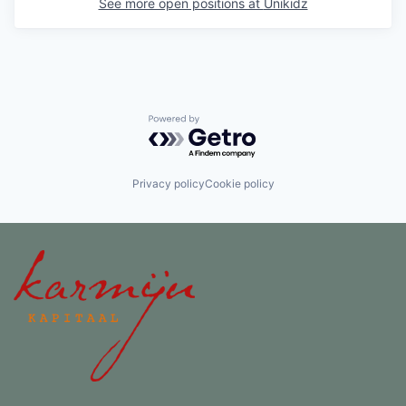
See more open positions at
Unikidz
Powered by Getro.com
Privacy policy
Cookie policy