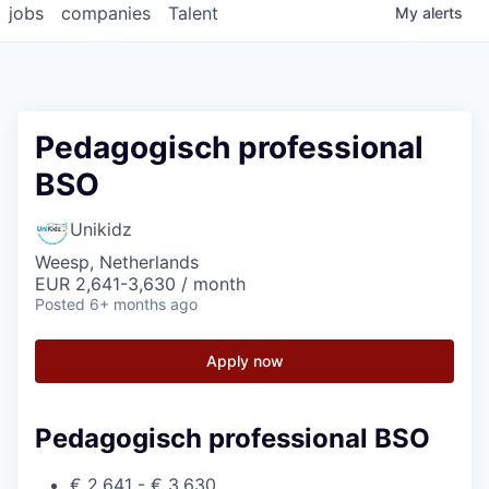
jobs
companies
Talent
My
alerts
Pedagogisch professional
BSO
Unikidz
Weesp, Netherlands
EUR 2,641-3,630 / month
Posted
6+ months ago
Apply now
Pedagogisch professional BSO
€ 2.641 - € 3.630