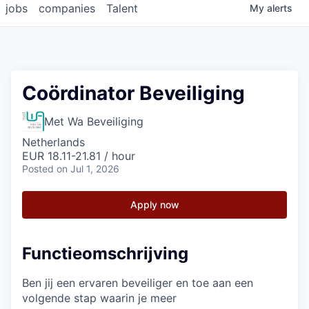
jobs
companies
Talent
My
alerts
Coördinator Beveiliging
Met Wa Beveiliging
Netherlands
EUR 18.11-21.81 / hour
Posted
on Jul 1, 2026
Apply now
Functieomschrijving
Ben jij een ervaren beveiliger en toe aan een
volgende stap waarin je meer