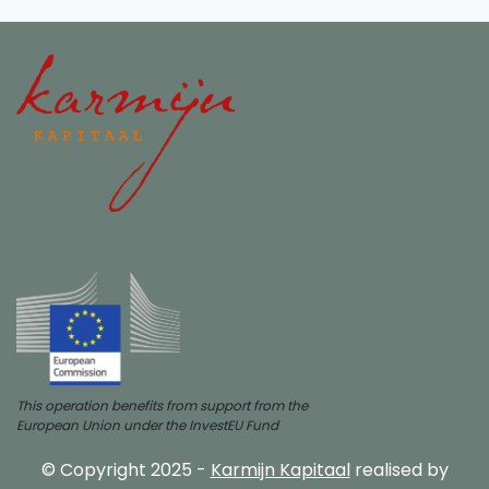
This operation benefits from support from the
European Union under the InvestEU Fund
© Copyright 2025 -
Karmijn Kapitaal
realised by