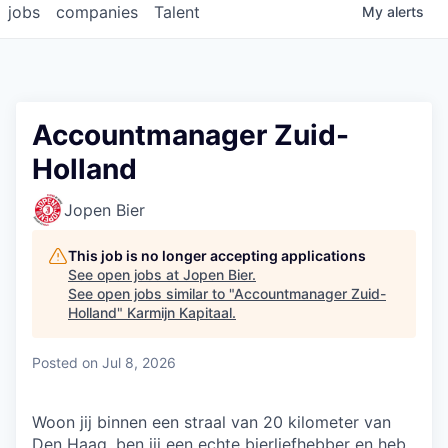
jobs
companies
Talent
My
alerts
Accountmanager Zuid-
Holland
Jopen Bier
This job is no longer accepting applications
See open jobs at
Jopen Bier
.
See open jobs similar to "
Accountmanager Zuid-
Holland
"
Karmijn Kapitaal
.
Posted
on Jul 8, 2026
Woon jij binnen een straal van 20 kilometer van
Den Haag, ben jij een echte bierliefhebber en heb