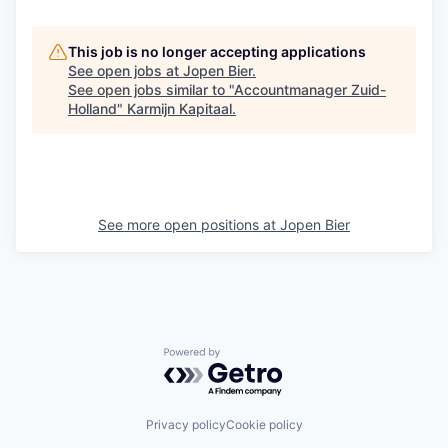
This job is no longer accepting applications
See open jobs at
Jopen Bier
.
See open jobs similar to "
Accountmanager Zuid-
Holland
"
Karmijn Kapitaal
.
See more open positions at
Jopen Bier
Powered by Getro.com
Privacy policy
Cookie policy