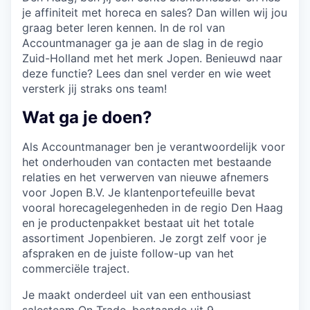
je affiniteit met horeca en sales? Dan willen wij jou
graag beter leren kennen. In de rol van
Accountmanager ga je aan de slag in de regio
Zuid-Holland met het merk Jopen. Benieuwd naar
deze functie? Lees dan snel verder en wie weet
versterk jij straks ons team!
Wat ga je doen?
Als Accountmanager ben je verantwoordelijk voor
het onderhouden van contacten met bestaande
relaties en het verwerven van nieuwe afnemers
voor Jopen B.V. Je klantenportefeuille bevat
vooral horecagelegenheden in de regio Den Haag
en je productenpakket bestaat uit het totale
assortiment Jopenbieren. Je zorgt zelf voor je
afspraken en de juiste follow-up van het
commerciële traject.
Je maakt onderdeel uit van een enthousiast
salesteam On Trade, bestaande uit 9