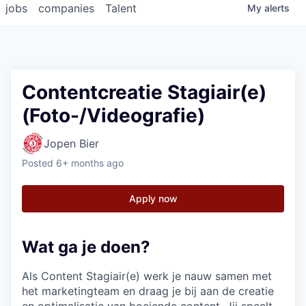
jobs
companies
Talent
My
alerts
Contentcreatie Stagiair(e)
(Foto-/Videografie)
Jopen Bier
Posted
6+ months ago
Apply now
Wat ga je doen?
Als Content Stagiair(e) werk je nauw samen met
het marketingteam en draag je bij aan de creatie
en optimalisatie van boeiende content. Jij speelt